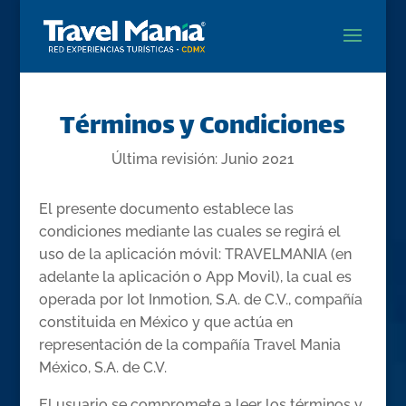
Términos y Condiciones
Última revisión: Junio 2021
El presente documento establece las
condiciones mediante las cuales se regirá el
uso de la aplicación móvil: TRAVELMANIA (en
adelante la aplicación o App Movil), la cual es
operada por Iot Inmotion, S.A. de C.V., compañía
constituida en México y que actúa en
representación de la compañía Travel Mania
México, S.A. de C.V.
El usuario se compromete a leer los términos y