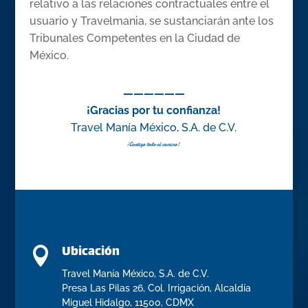
relativo a las relaciones contractuales entre el
usuario y Travelmania, se sustanciarán ante los
Tribunales Competentes en la Ciudad de
México.
——————
¡Gracias por tu confianza!
Travel Manía México, S.A. de C.V.
Ubicación

Travel Manía México, S.A. de C.V.
Presa Las Pilas 26, Col. Irrigación, Alcaldía
Miguel Hidalgo, 11500, CDMX